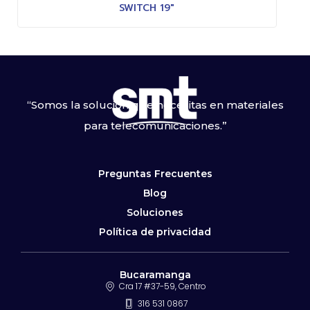
SWITCH 19″
“Somos la solución que necesitas en materiales
para telecomunicaciones.”
Preguntas Frecuentes
Blog
Soluciones
Política de privacidad
Bucaramanga
Cra 17 #37-59, Centro
316 531 0867