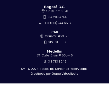
Bogotá D.C.
Calle 17 # 12-78
314 283 4744
PBX: (601) 744 6537
Cali
Carrera 1 #23-26
316 531 0867
Medellín
Calle 12 sur # 50c-46
313 733 8249
SMT © 2024. Todos los Derechos Reservados.
Diseñado por
Grupo Virtualizate