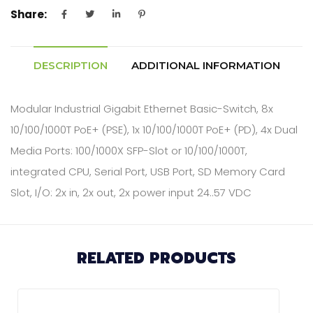
Share:
DESCRIPTION
ADDITIONAL INFORMATION
Modular Industrial Gigabit Ethernet Basic-Switch, 8x
10/100/1000T PoE+ (PSE), 1x 10/100/1000T PoE+ (PD), 4x Dual
Media Ports: 100/1000X SFP-Slot or 10/100/1000T,
integrated CPU, Serial Port, USB Port, SD Memory Card
Slot, I/O: 2x in, 2x out, 2x power input 24..57 VDC
RELATED PRODUCTS