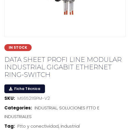
IN STOCK
DATA SHEET PROFI LINE MODULAR
INDUSTRIAL GIGABIT ETHERNET
RING-SWITCH
Ficha Técnica
SKU:
MS652119PM-V2
Categories:
INDUSTRIAL
,
SOLUCIONES FTTO E
INDUSTRIALES
Tag:
Ftto y conectividad, Industrial