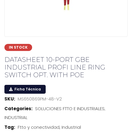
IN STOCK
DATASHEET 10-PORT GBE
INDUSTRIAL PROFI LINE RING
SWITCH OPT. WITH POE
Ficha Técnica
SKU:
MS650869PM-48-V2
Categories:
SOLUCIONES FTTO E INDUSTRIALES
,
INDUSTRIAL
Tag:
Ftto y conectividad, Industrial