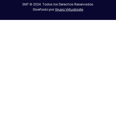
SMT © 2024. Todos los Derechos Reservados.
Diseñado por
Grupo Virtualizate