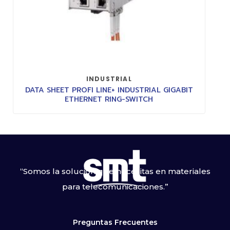
INDUSTRIAL
DATA SHEET PROFI LINE+ INDUSTRIAL GIGABIT
ETHERNET RING-SWITCH
“Somos la solución que necesitas en materiales
para telecomunicaciones.”
Preguntas Frecuentes