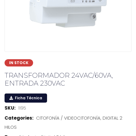
IN STOCK
TRANSFORMADOR 24VAC/60VA,
ENTRADA 230VAC
Ficha Técnica
SKU:
1195
Categories:
CITOFONÍA / VIDEOCITOFONÍA
,
DIGITAL 2
HILOS