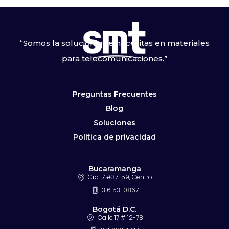
“Somos la solución que necesitas en materiales
para telecomunicaciones.”
Preguntas Frecuentes
Blog
Soluciones
Política de privacidad
Bucaramanga
Cra 17 #37-59, Centro
316 531 0867
Bogotá D.C.
Calle 17 # 12-78