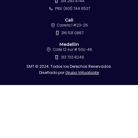
314 283 4744
PBX: (601) 744 6537
Cali
Carrera 1 #23-26
316 531 0867
Medellín
Calle 12 sur # 50c-46
313 733 8249
SMT © 2024. Todos los Derechos Reservados.
Diseñado por
Grupo Virtualizate