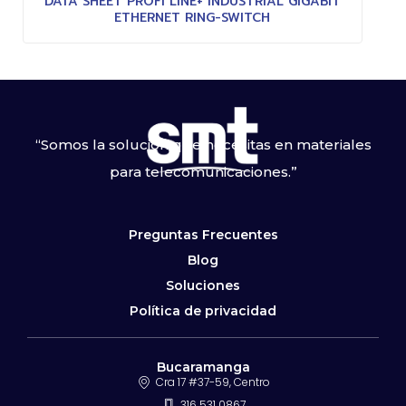
DATA SHEET PROFI LINE+ INDUSTRIAL GIGABIT
ETHERNET RING-SWITCH
“Somos la solución que necesitas en materiales
para telecomunicaciones.”
Preguntas Frecuentes
Blog
Soluciones
Política de privacidad
Bucaramanga
Cra 17 #37-59, Centro
316 531 0867