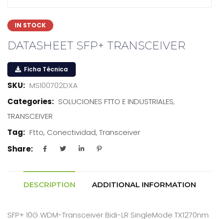
IN STOCK
DATASHEET SFP+ TRANSCEIVER
Ficha Técnica
SKU:
MS100702DXA
Categories:
SOLUCIONES FTTO E INDUSTRIALES
,
TRANSCEIVER
Tag:
Ftto, Conectividad, Transceiver
Share:
DESCRIPTION
ADDITIONAL INFORMATION
SFP+ 10G WDM-Transceiver Bidi-LR SingleMode TX1270nm