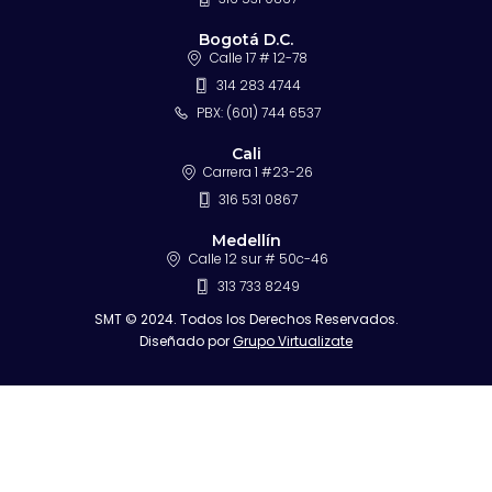
Bogotá D.C.
Calle 17 # 12-78
314 283 4744
PBX: (601) 744 6537
Cali
Carrera 1 #23-26
316 531 0867
Medellín
Calle 12 sur # 50c-46
313 733 8249
SMT © 2024. Todos los Derechos Reservados.
Diseñado por
Grupo Virtualizate