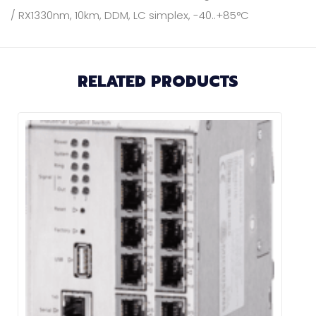
/ RX1330nm, 10km, DDM, LC simplex, -40..+85°C
RELATED PRODUCTS