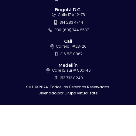
Bogotá D.C.
Calle 17 # 12-78
314 283 4744
PBX: (601) 744 6537
Cali
Carrera 1 #23-26
316 531 0867
Medellín
Calle 12 sur # 50c-46
313 733 8249
SMT © 2024. Todos los Derechos Reservados.
Diseñado por
Grupo Virtualizate