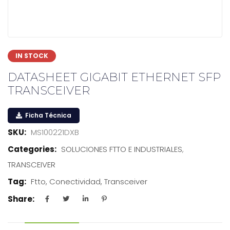
IN STOCK
DATASHEET GIGABIT ETHERNET SFP
TRANSCEIVER
Ficha Técnica
SKU:
MS100221DXB
Categories:
SOLUCIONES FTTO E INDUSTRIALES
,
TRANSCEIVER
Tag:
Ftto, Conectividad, Transceiver
Share: