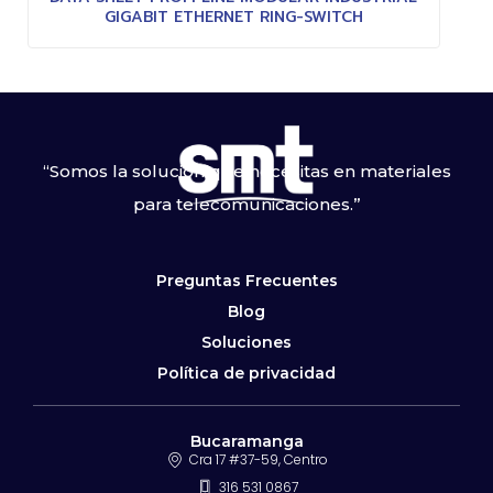
GIGABIT ETHERNET RING-SWITCH
“Somos la solución que necesitas en materiales
para telecomunicaciones.”
Preguntas Frecuentes
Blog
Soluciones
Política de privacidad
Bucaramanga
Cra 17 #37-59, Centro
316 531 0867