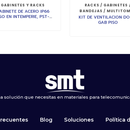
GABINETES Y RACKS
RACKS / GABINETES 
ABINETE DE ACERO IP66
BANDEJAS / MULTITO
SO EN INTEMPERIE, PST-
KIT DE VENTILACION DO
6080-30A
GAB PISO
a solución que necesitas en materiales para telecomunic
Frecuentes
Blog
Soluciones
Política 