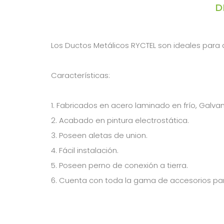
D
Los Ductos Metálicos RYCTEL son ideales para 
Características:
1. Fabricados en acero laminado en frío, Galva
2. Acabado en pintura electrostática.
3. Poseen aletas de union.
4. Fácil instalación.
5. Poseen perno de conexión a tierra.
6. Cuenta con toda la gama de accesorios para