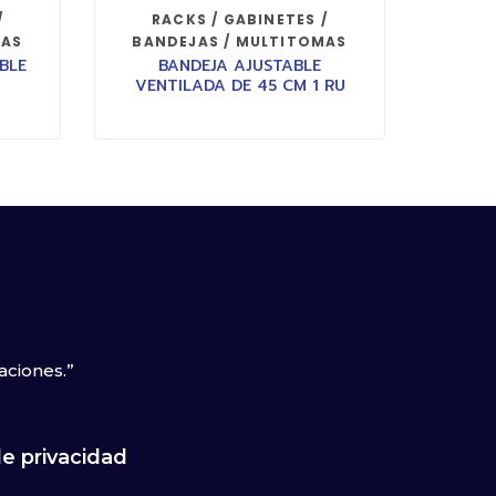
/
RACKS / GABINETES /
MAS
BANDEJAS / MULTITOMAS
BLE
BANDEJA AJUSTABLE
VENTILADA DE 45 CM 1 RU
aciones.”
de privacidad