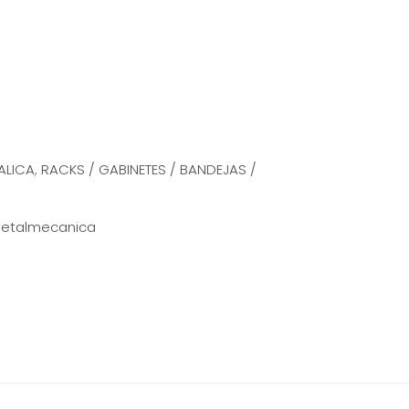
ALICA
,
RACKS / GABINETES / BANDEJAS /
etalmecanica