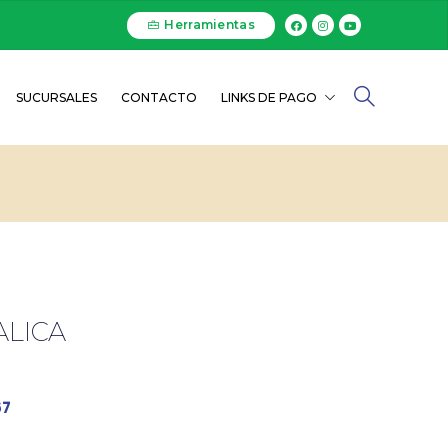
Herramientas
SUCURSALES
CONTACTO
LINKS DE PAGO
ALICA
67