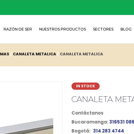
RAZÓN DE SER
NUESTROS PRODUCTOS
SECTORES
BLOG
OMAS
CANALETA METALICA
CANALETA METALICA
IN STOCK
CANALETA MET
Contáctanos
Bucaramanga:
316531 08
Bogotá:
314 283 4744