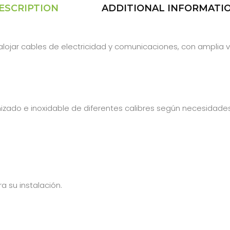
ESCRIPTION
ADDITIONAL INFORMATI
alojar cables de electricidad y comunicaciones, con amplia
nizado e inoxidable de diferentes calibres según necesidades
 su instalación.