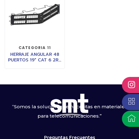
CATEGORIA 11
HERRAJE ANGULAR 48
PUERTOS 19″ CAT 6 2RU
C/BARRA
“Somos la solución que necesitas en materiales
para telecomunicaciones.”
Preguntas Frecuentes